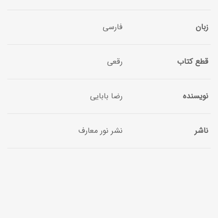
زبان
فارسی
قطع کتاب
رقعی
نویسنده
رضا بابایی
ناشر
نشر نور معارف