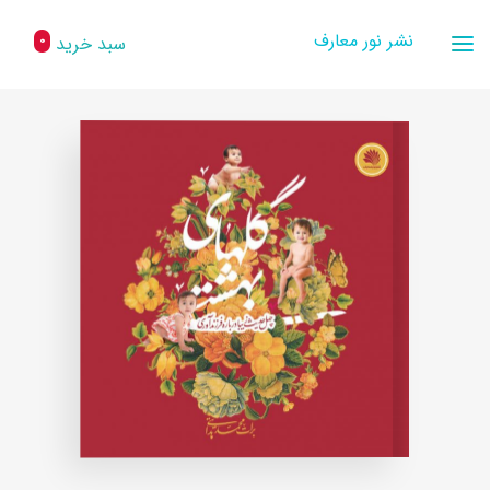
نشر نور معارف
سبد خرید
0