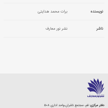
نویسنده
برات محمد هدایتی
ناشر
نشر نور معارف
دفتر مرکزی:
قم، مجتمع ناشران،واحد اداری 508